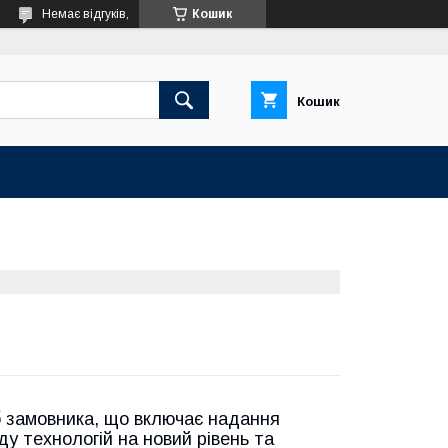
Немає відгуків,
Кошик
Кошик
б замовника, що включає надання
ду технологій на новий рівень та