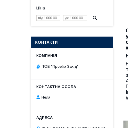
Ціна
КОНТАКТИ
ТОВ "Проейр Захід"
Неля