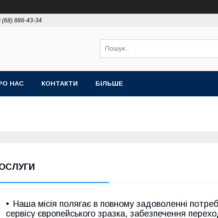
 (68) 886-43-34
РО НАС
КОНТАКТИ
БІЛЬШЕ
ОСЛУГИ
Наша місія полягає в повному задоволенні потре
сервісу європейського зразка, забезпечення перехо