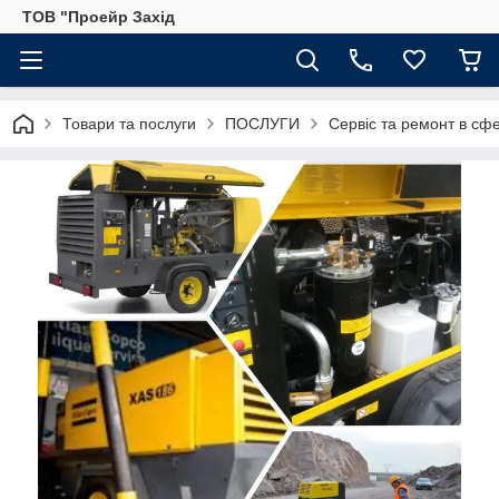
ТОВ "Проейр Захід
Товари та послуги
ПОСЛУГИ
Сервіс та ремонт в сф