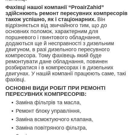
Фахівці нашої компанії “ProairZahid”
здійснюють ремонт пересувних компресорів
також успішно, як і стаціонарних.
Він
відрізняється від звичайного тим, що до
основних поломок, характерним для
поршневого і гвинтового обладнання,
додаються ще й несправності з дизельним
двигуном, в разі дизельного пересувного
компресора. Тому фахівець який буде
ремонтувати дане обладнання, повинен
розбиратися і в компресорах і в дизельних
двигунах. У нашій компанії працюють саме, такі
фахівці.
ОСНОВНІ ВИДИ РОБІТ ПРИ РЕМОНТІ
ПЕРЕСУВНИХ КОМПРЕСОРІВ:
Заміна фільтрів та масла,
Ремонт блоку управління,
Заміна всмоктуючого клапана,
Заміна повітряного фільтра,