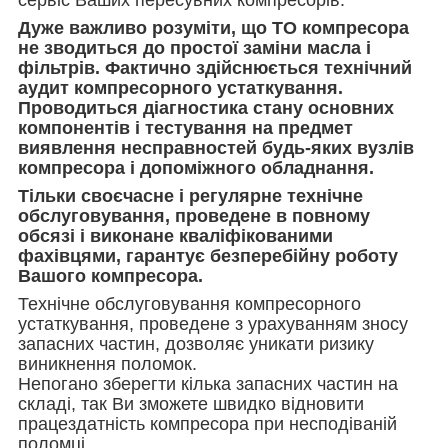
Дуже важливо розуміти, що ТО компресора
не зводиться до простої заміни масла і
фільтрів. Фактично здійснюється технічний
аудит компресорного устаткування.
Проводиться діагностика стану основних
компонентів і тестування на предмет
виявлення несправностей будь-яких вузлів
компресора і допоміжного обладнання.
Тільки своєчасне і регулярне технічне
обслуговування, проведене в повному
обсязі і виконане кваліфікованими
фахівцями, гарантує безперебійну роботу
Вашого компресора.
Технічне обслуговування компресорного
устаткування, проведене з урахуванням зносу
запасних частин, дозволяє уникати ризику
виникнення поломок.
Непогано зберегти кілька запасних частин на
складі, так Ви зможете швидко відновити
працездатність компресора при несподіваній
поломці.