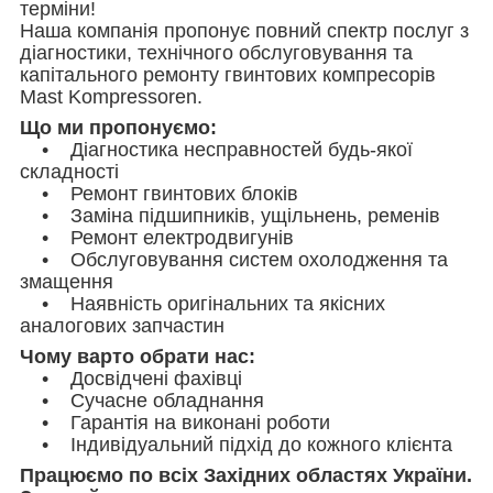
терміни!
Наша компанія пропонує повний спектр послуг з
діагностики, технічного обслуговування та
капітального ремонту гвинтових компресорів
Mast Kompressoren.
Що ми пропонуємо:
• Діагностика несправностей будь-якої
складності
• Ремонт гвинтових блоків
• Заміна підшипників, ущільнень, ременів
• Ремонт електродвигунів
• Обслуговування систем охолодження та
змащення
• Наявність оригінальних та якісних
аналогових запчастин
Чому варто обрати нас:
• Досвідчені фахівці
• Сучасне обладнання
• Гарантія на виконані роботи
• Індивідуальний підхід до кожного клієнта
Працюємо по всіх Західних областях України.