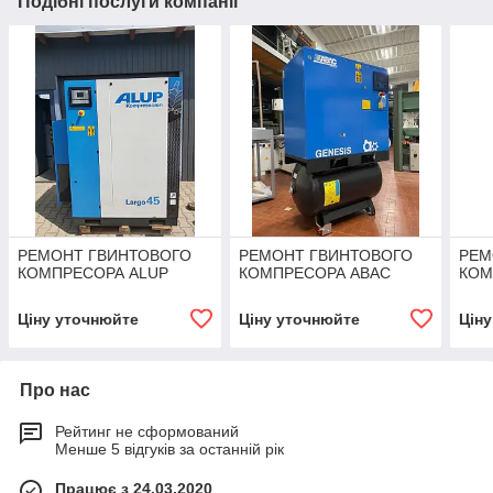
Подібні послуги компанії
РЕМОНТ ГВИНТОВОГО
РЕМОНТ ГВИНТОВОГО
РЕМ
КОМПРЕСОРА ALUP
КОМПРЕСОРА ABAC
КОМ
Ціну уточнюйте
Ціну уточнюйте
Цін
Про нас
Рейтинг не сформований
Менше 5 відгуків за останній рік
Працює з 24.03.2020