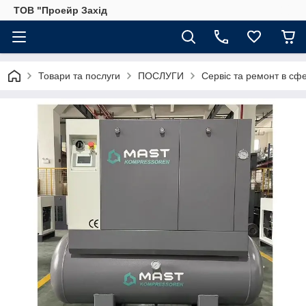
ТОВ "Проейр Захід
Товари та послуги
ПОСЛУГИ
Сервіс та ремонт в сф