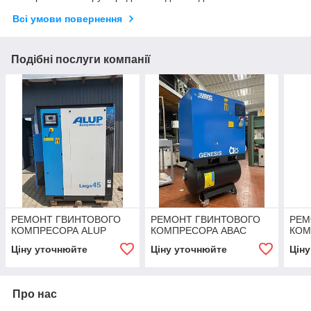
Всі умови повернення
Подібні послуги компанії
РЕМОНТ ГВИНТОВОГО
РЕМОНТ ГВИНТОВОГО
РЕМ
КОМПРЕСОРА ALUP
КОМПРЕСОРА ABAC
КОМ
Ціну уточнюйте
Ціну уточнюйте
Цін
Про нас