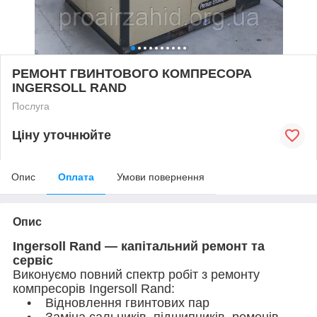
РЕМОНТ ГВИНТОВОГО КОМПРЕСОРА
INGERSOLL RAND
Послуга
Ціну уточнюйте
Опис
Оплата
Умови повернення
Опис
Ingersoll Rand — капітальний ремонт та
сервіс
Виконуємо повний спектр робіт з ремонту
компресорів Ingersoll Rand:
• Відновлення гвинтових пар
• Заміна сальників, підшипників, ременів