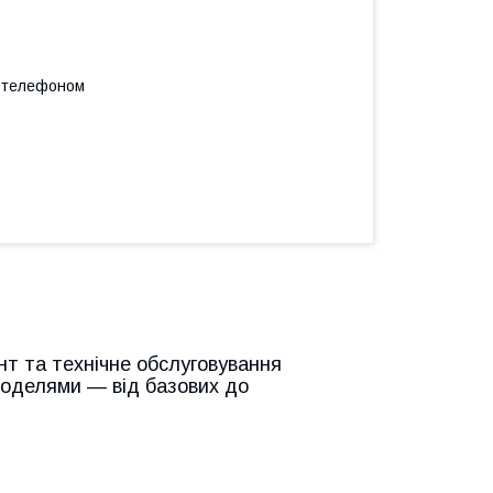
а телефоном
нт та технічне обслуговування
 моделями — від базових до