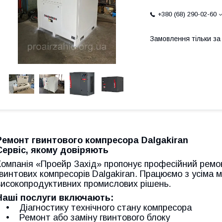
+380 (68) 290-02-60
Замовлення тільки з
Ремонт гвинтового компресора Dalgakiran
Сервіс, якому довіряють
Компанія «Проейр Захід» пропонує професійний ремо
гвинтових компресорів Dalgakiran. Працюємо з усіма
високопродуктивних промислових рішень.
Наші послуги включають:
• Діагностику технічного стану компресора
• Ремонт або заміну гвинтового блоку