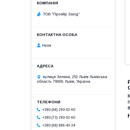
ТОВ "Проейр Захід"
Неля
вулиця Зелена, 251 Львів Львівська
область 79000, Львів, Україна
+380 (68) 290-02-60
+380 (73) 290-02-60
+380 (68) 886-43-34