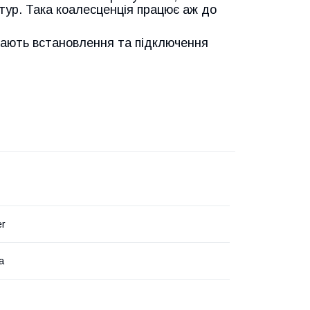
тур. Така коалесценція працює аж до
нають встановлення та підключення
er
а