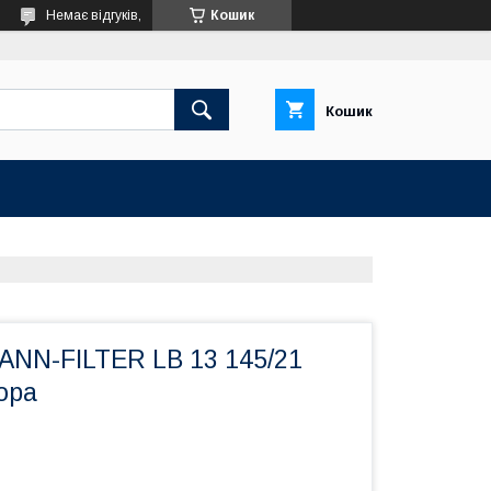
Немає відгуків,
Кошик
Кошик
ANN-FILTER LB 13 145/21
ора