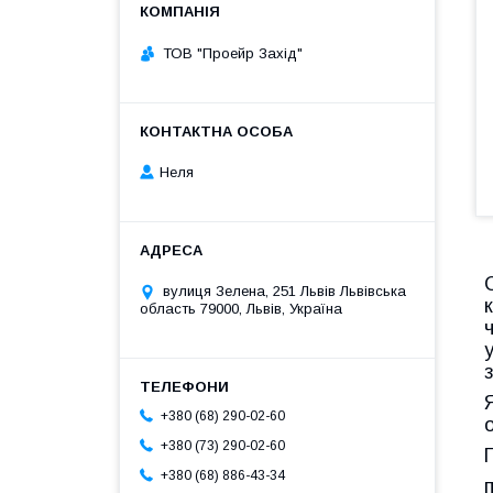
ТОВ "Проейр Захід"
Неля
вулиця Зелена, 251 Львів Львівська
область 79000, Львів, Україна
+380 (68) 290-02-60
+380 (73) 290-02-60
+380 (68) 886-43-34