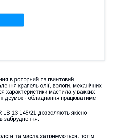
ня в роторний та гвинтовий
лення крапель олії, вологи, механічних
ься характеристики мастила у важких
к підсумок - обладнання працюватиме
 LB 13 145/21 дозволяють якісно
в забруднення.
ологи та масла затримуються, потім