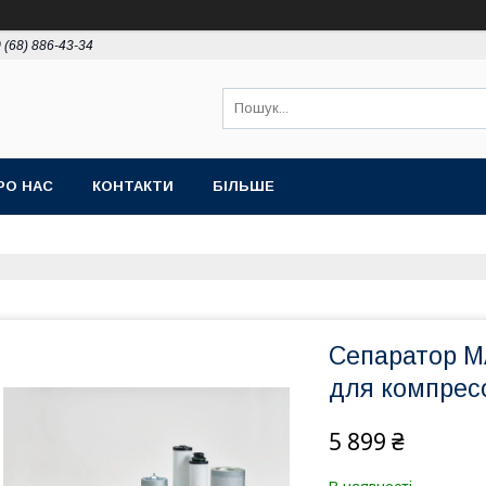
 (68) 886-43-34
РО НАС
КОНТАКТИ
БІЛЬШЕ
Сепаратор M
для компрес
5 899 ₴