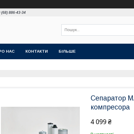
 (68) 886-43-34
РО НАС
КОНТАКТИ
БІЛЬШЕ
Сепаратор M
компресора
4 099 ₴