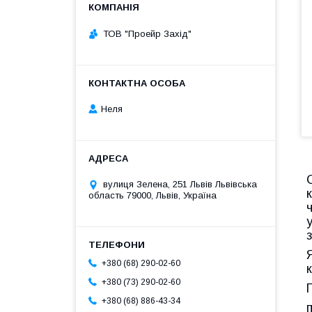
ТОВ "Проейр Захід"
Неля
вулиця Зелена, 251 Львів Львівська
область 79000, Львів, Україна
+380 (68) 290-02-60
+380 (73) 290-02-60
+380 (68) 886-43-34