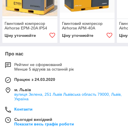
Гвинтовий компресор
Гвинтовий компресор
Гвин
Airhorse EPM-20A IP54
Airhorse APM-40A
Airh
Ціну уточнюйте
Ціну уточнюйте
Цін
Про нас
Рейтинг не сформований
Менше 5 відгуків за останній рік
Працює з 24.03.2020
м. Львів
вулиця Зелена, 251 Львів Львівська область 79000, Львів,
Україна
Контакти
Сьогодні вихідний
Показати весь графік роботи