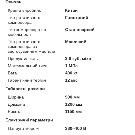
Основні
Країна виробник
Китай
Тип ротативного
Гвинтовий
компресора
Тип компресора по
Стаціонарний
мобільності
Тип ротативного
Масляний
компресора за
застосуванням мастила
Продуктивність
3.6 куб. м/хв
Максимальний тиск
1 МПа
Вага
400 кг
Гарантійний термін
12 міс
Габаритні розміри
Ширина
900 мм
Довжина
1200 мм
Висота
1150 мм
Електричні параметри
Напруга мережі
380~400 В