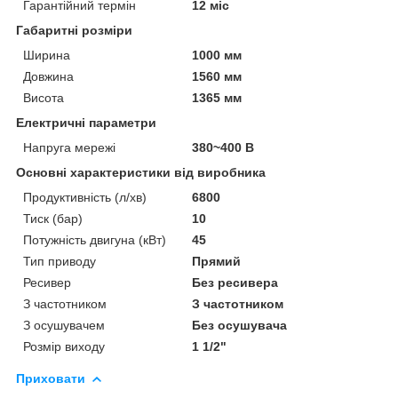
Гарантійний термін
12 міс
Габаритні розміри
Ширина
1000 мм
Довжина
1560 мм
Висота
1365 мм
Електричні параметри
Напруга мережі
380~400 В
Основні характеристики від виробника
Продуктивність (л/хв)
6800
Тиск (бар)
10
Потужність двигуна (кВт)
45
Тип приводу
Прямий
Ресивер
Без ресивера
З частотником
З частотником
З осушувачем
Без осушувача
Розмір виходу
1 1/2"
Приховати