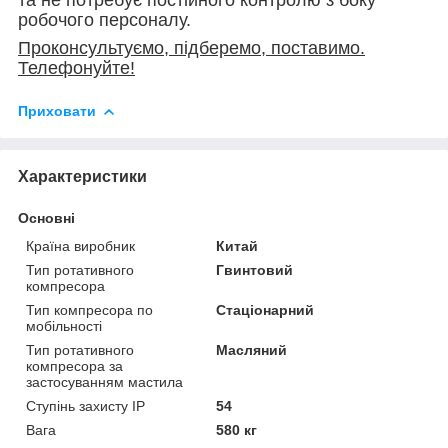
робочого персоналу.
Проконсультуємо, підберемо, поставимо.
Телефонуйте!
Приховати
Характеристики
Основні
Країна виробник
Китай
Тип ротативного
Гвинтовий
компресора
Тип компресора по
Стаціонарний
мобільності
Тип ротативного
Масляний
компресора за
застосуванням мастила
Ступінь захисту IP
54
Вага
580 кг