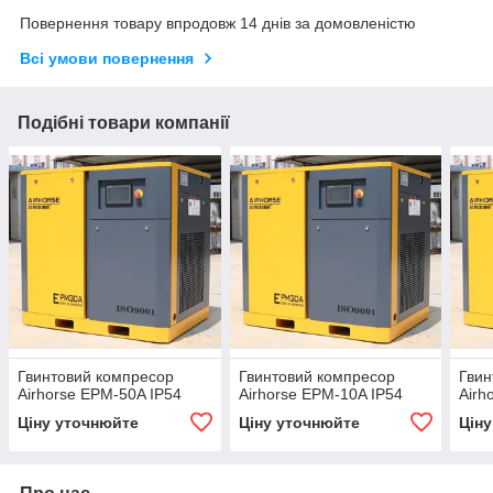
Повернення товару впродовж 14 днів за домовленістю
Всі умови повернення
Подібні товари компанії
Гвинтовий компресор
Гвинтовий компресор
Гвин
Airhorse EPM-50A IP54
Airhorse EPM-10A IP54
Airh
Ціну уточнюйте
Ціну уточнюйте
Цін