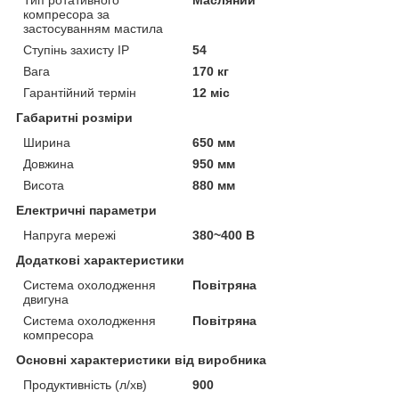
компресора за
застосуванням мастила
Ступінь захисту IP
54
Вага
170 кг
Гарантійний термін
12 міс
Габаритні розміри
Ширина
650 мм
Довжина
950 мм
Висота
880 мм
Електричні параметри
Напруга мережі
380~400 В
Додаткові характеристики
Система охолодження
Повітряна
двигуна
Система охолодження
Повітряна
компресора
Основні характеристики від виробника
Продуктивність (л/хв)
900