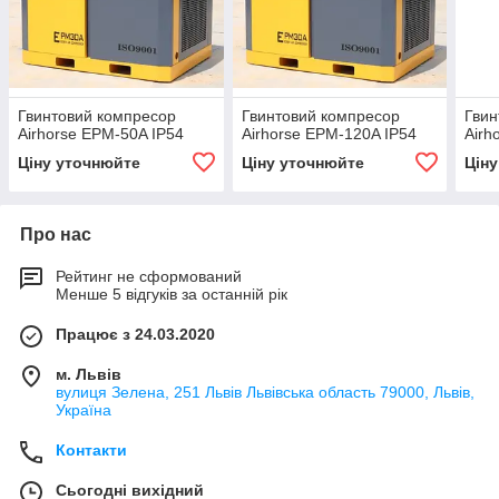
Гвинтовий компресор
Гвинтовий компресор
Гвин
Airhorse EPM-50A IP54
Airhorse EPM-120A IP54
Airh
Ціну уточнюйте
Ціну уточнюйте
Цін
Про нас
Рейтинг не сформований
Менше 5 відгуків за останній рік
Працює з 24.03.2020
м. Львів
вулиця Зелена, 251 Львів Львівська область 79000, Львів,
Україна
Контакти
Сьогодні вихідний