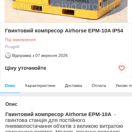
Гвинтовий компресор Airhorse EPM-10A IP54
Під замовлення
Роздріб
Відправка з
07 вересня 2026
Ціну уточнюйте
Опис
Характеристики
Доставка
Оплата
Умови п
Опис
Гвинтовий компресор Airhorse EPM-10A
-
гвинтова станція для постійного
пневмопостачання об'єктів з великою витратою
стисненого повітря. Модель поєднує передові