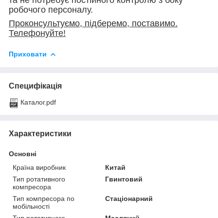
робочого персоналу.
Проконсультуємо, підберемо, поставимо.
Телефонуйте!
Приховати
Специфікація
Каталог.pdf
Характеристики
Основні
Країна виробник
Китай
Тип ротативного
Гвинтовий
компресора
Тип компресора по
Стаціонарний
мобільності
Тип ротативного
Масляний