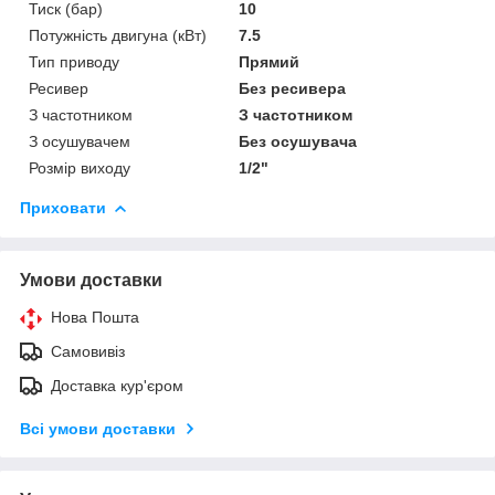
Тиск (бар)
10
Потужність двигуна (кВт)
7.5
Тип приводу
Прямий
Ресивер
Без ресивера
З частотником
З частотником
З осушувачем
Без осушувача
Розмір виходу
1/2"
Приховати
Умови доставки
Нова Пошта
Самовивіз
Доставка кур'єром
Всі умови доставки