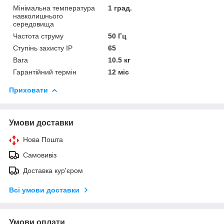
Мінімальна температура
1 град.
навколишнього
середовища
Частота струму
50 Гц
Ступінь захисту IP
65
Вага
10.5 кг
Гарантійний термін
12 міс
Приховати
Умови доставки
Нова Пошта
Самовивіз
Доставка кур'єром
Всі умови доставки
Умови оплати