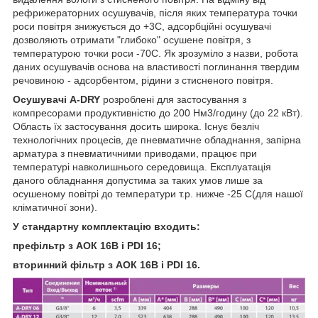
рефрижераторних осушувачів, після яких температура точки
роси повітря знижується до +3С, адсорбційні осушувачі
дозволяють отримати "глибоко" осушене повітря, з
температурою точки роси -70С. Як зрозуміло з назви, робота
даних осушувачів основа на властивості поглинання твердим
речовиною - адсорбентом, рідини з стисненого повітря.
Осушувачі A-DRY
розроблені для застосування з
компресорами продуктивністю до 200 Нм3/годину (до 22 кВт).
Область їх застосування досить широка. Існує безліч
технологічних процесів, де пневматичне обладнання, запірна
арматура з пневматичними приводами, працює при
температурі навколишнього середовища. Експлуатація
даного обладнання допустима за таких умов лише за
осушеному повітрі до температури т.р. нижче -25 С(для нашої
кліматичної зони).
У стандартну комплектацію входить:
префільтр з АОК 16В і PDI 16;
вторинний фільтр з АОК 16В і PDI 16.