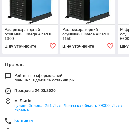
Рефрижераторний
Рефрижераторний
Реф
осушувач Omega Air RDP
осушувач Omega Air RDP
осуш
1300
1150
660
Ціну уточнюйте
Ціну уточнюйте
Цін
Про нас
Рейтинг не сформований
Менше 5 відгуків за останній рік
Працює з 24.03.2020
м. Львів
вулиця Зелена, 251 Львів Львівська область 79000, Львів,
Україна
Контакти