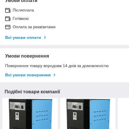
Умови оплати
Післяплата
Готівкою
Оплата за реквізитами
Всі умови оплати
Умови повернення
Повернення товару впродовж 14 днів за домовленістю
Всі умови повернення
Подібні товари компанії