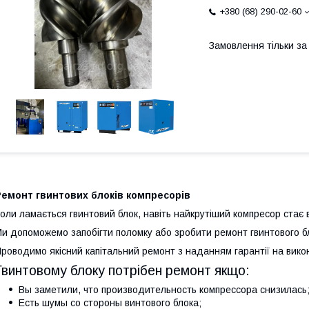
+380 (68) 290-02-60
Замовлення тільки з
Ремонт гвинтових блоків компресорів
оли ламається гвинтовий блок, навіть найкрутіший компресор стає
и допоможемо запобігти поломку або зробити ремонт гвинтового б
роводимо якісний капітальний ремонт з наданням гарантії на вико
Гвинтовому блоку потрібен ремонт якщо:
Вы заметили, что производительность компрессора снизилась
Есть шумы со стороны винтового блока;