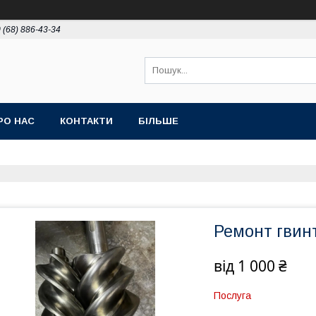
 (68) 886-43-34
РО НАС
КОНТАКТИ
БІЛЬШЕ
Ремонт гвин
від
1 000 ₴
Послуга