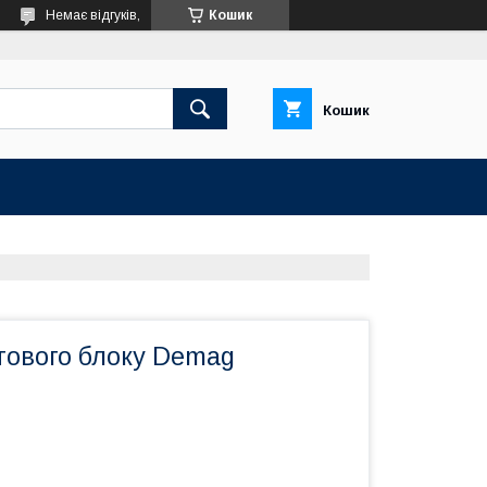
Немає відгуків,
Кошик
Кошик
тового блоку Demag