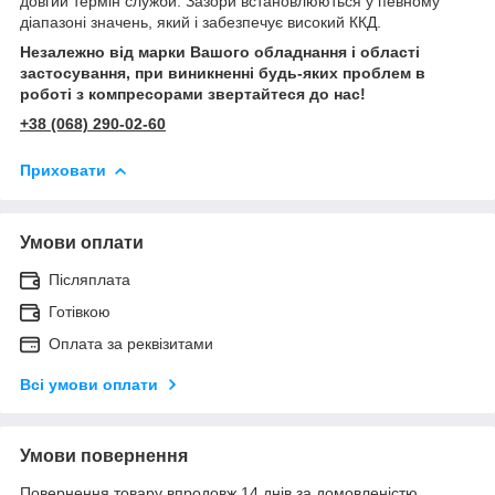
довгий термін служби. Зазори встановлюються у певному
діапазоні значень, який і забезпечує високий ККД.
Незалежно від марки Вашого обладнання і області
застосування, при виникненні будь-яких проблем в
роботі з компресорами звертайтеся до нас!
+38 (068) 290-02-60
Приховати
Умови оплати
Післяплата
Готівкою
Оплата за реквізитами
Всі умови оплати
Умови повернення
Повернення товару впродовж 14 днів за домовленістю