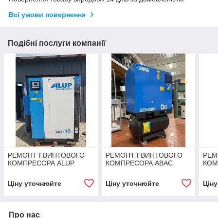
Всі умови повернення
Подібні послуги компанії
РЕМОНТ ГВИНТОВОГО
РЕМОНТ ГВИНТОВОГО
РЕМ
КОМПРЕСОРА ALUP
КОМПРЕСОРА ABAC
КОМ
Ціну уточнюйте
Ціну уточнюйте
Цін
Про нас