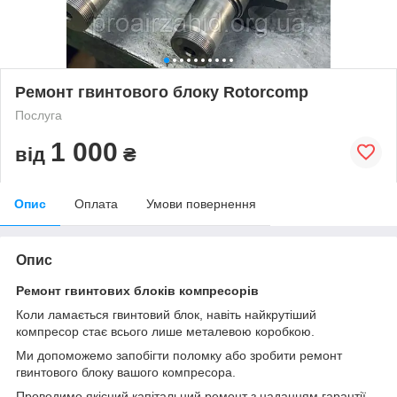
Ремонт гвинтового блоку Rotorcomp
Послуга
1 000
від
₴
Опис
Оплата
Умови повернення
Опис
Ремонт гвинтових блоків компресорів
Коли ламається гвинтовий блок, навіть найкрутіший
компресор стає всього лише металевою коробкою.
Ми допоможемо запобігти поломку або зробити ремонт
гвинтового блоку вашого компресора.
Проводимо якісний капітальний ремонт з наданням гарантії