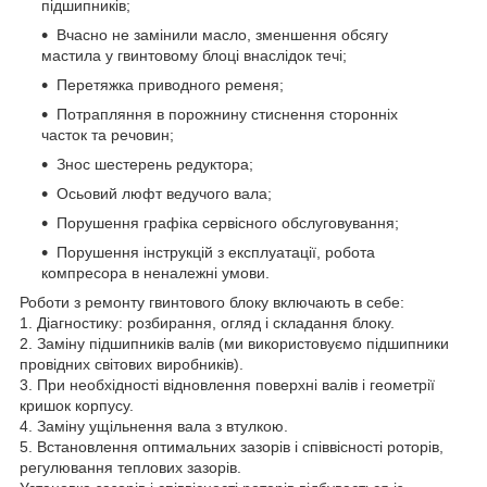
підшипників;
Вчасно не замінили масло, зменшення обсягу
мастила у гвинтовому блоці внаслідок течі;
Перетяжка приводного ременя;
Потрапляння в порожнину стиснення сторонніх
часток та речовин;
Знос шестерень редуктора;
Осьовий люфт ведучого вала;
Порушення графіка сервісного обслуговування;
Порушення інструкцій з експлуатації, робота
компресора в неналежні умови.
Роботи з ремонту гвинтового блоку включають в себе:
1. Діагностику: розбирання, огляд і складання блоку.
2. Заміну підшипників валів (ми використовуємо підшипники
провідних світових виробників).
3. При необхідності відновлення поверхні валів і геометрії
кришок корпусу.
4. Заміну ущільнення вала з втулкою.
5. Встановлення оптимальних зазорів і співвісності роторів,
регулювання теплових зазорів.