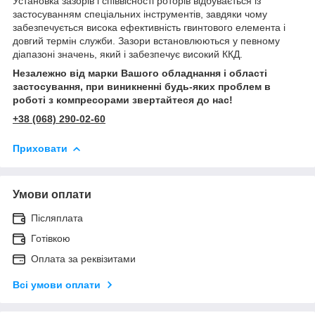
Установка зазорів і співвісності роторів відбувається із
застосуванням спеціальних інструментів, завдяки чому
забезпечується висока ефективність гвинтового елемента і
довгий термін служби. Зазори встановлюються у певному
діапазоні значень, який і забезпечує високий ККД.
Незалежно від марки Вашого обладнання і області
застосування, при виникненні будь-яких проблем в
роботі з компресорами звертайтеся до нас!
+38 (068) 290-02-60
Приховати
Умови оплати
Післяплата
Готівкою
Оплата за реквізитами
Всі умови оплати