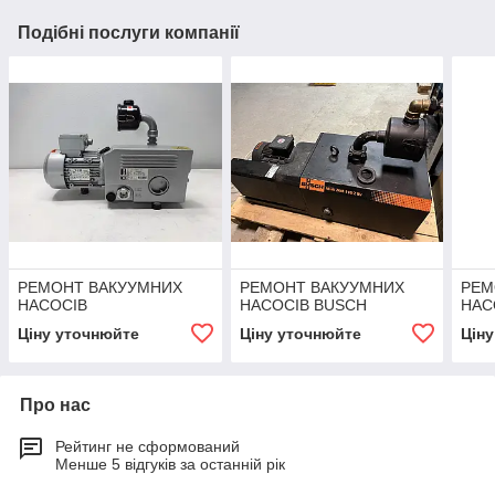
Подібні послуги компанії
РЕМОНТ ВАКУУМНИХ
РЕМОНТ ВАКУУМНИХ
РЕМ
НАСОСІВ
НАСОСІВ BUSCH
НАС
Ціну уточнюйте
Ціну уточнюйте
Цін
Про нас
Рейтинг не сформований
Менше 5 відгуків за останній рік